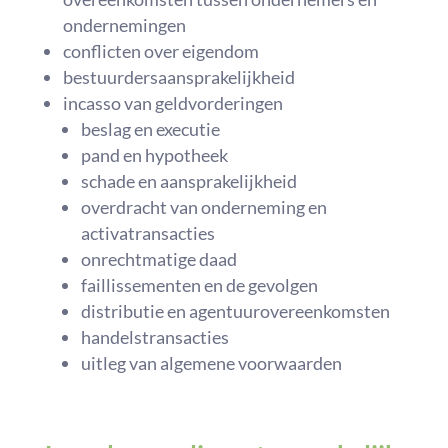
ondernemingen
conflicten over eigendom
bestuurdersaansprakelijkheid
incasso van geldvorderingen
beslag en executie
pand en hypotheek
schade en aansprakelijkheid
overdracht van onderneming en
activatransacties
onrechtmatige daad
faillissementen en de gevolgen
distributie en agentuurovereenkomsten
handelstransacties
uitleg van algemene voorwaarden