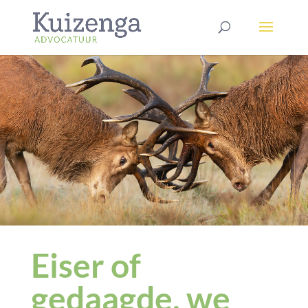
Eiser of
gedaagde, we