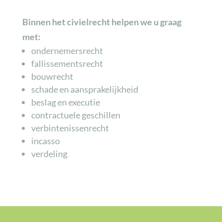
Binnen het civielrecht
helpen we u graag
met:
ondernemersrecht
fallissementsrecht
bouwrecht
schade en aansprakelijkheid
beslag en executie
contractuele geschillen
verbintenissenrecht
incasso
verdeling